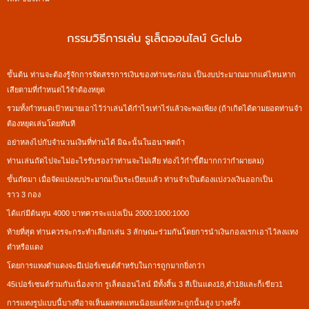
กรรมวิธีการ
เล่น
รูเล็ตออนไลน์ Gclub
ขั้นต้น
ท่าน
จะต้อง
รู้จัก
การจัด
สร
รการ
เงิน
ของ
ท่าน
ซะก่อน
เป็น
งบประมาณ
มากแค่ไหน
หาก
เสีย
ตามที่กำหนดไว้
จำต้อง
หยุด
รวมทั้ง
กำหนดเป้าหมาย
เอาไว้
ว่า
เล่น
ได้กำไร
เท่าไร่
แล้ว
จะ
พอเพียง
(
ถ้าเกิด
ได้
ตาม
ยอด
ท่าน
จำ
ต้อง
หยุด
เล่น
โดยทันที
อย่า
หลง
ไป
กับ
จำนวนเงิน
ที่
ท่าน
ได้
มิฉะนั้น
ในอนาคต
ถ้า
ท่าน
เล่น
ถัดไป
จะ
ไม่
อะไร
รับรอง
ว่า
ท่าน
จะ
ไม่
เสีย
ท่อง
ไว้
กำ
ขี้
ดีมากกว่า
กำ
ผายลม
)
ขั้น
ถัดมา
เมื่อ
จัดแบ่ง
งบประมาณ
เป็นระเบียบ
แล้ว
ท่าน
จำเป็นต้อง
แบ่ง
วงเงิน
ออก
เป็น
ราว
3
กอง
ได้แก่
มีต้น
ทุน
4000
บาท
ควรจะ
แบ่ง
เป็น
2000:1000:1000
ท้ายที่สุด
ท่าน
ควรจะ
กระทำ
เลือก
เล่น
3
ลักษณะ
ร่วมกัน
โดย
การนำ
เงิน
กอง
แรก
เอาไว้
ลง
แทง
ดำ
หรือ
แดง
โดย
การ
แทง
ดำแดง
จะ
มี
เปอ
ร์
เซน
ต์
สำหรับในการ
ถูก
มากยิ่งกว่า
45เปอ
ร์
เซน
ต์
ร่วมกัน
เนื่องจาก
รู
เล็
ตออนไลน์ มี
ทั้งสิ้น
3
สี
เป็น
แดง
18,
ดำ
18
และก็
เขียว
1
การ
แทง
รูปแบบนี้
บางทีอาจ
เห็นผล
ทดแทน
น้อย
แต่
จังหวะ
ถูก
นั้น
สูง
บางครั้ง