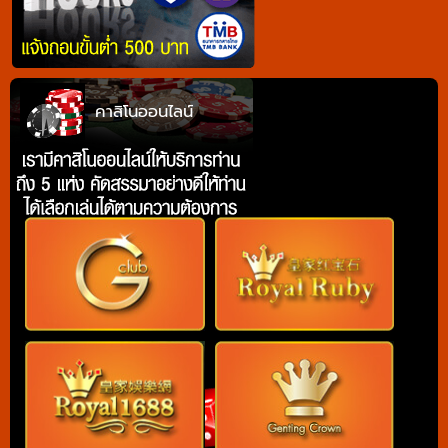
คาสิโนออนไลน์