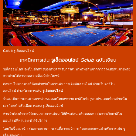
Gclub
รูเล็ตออนไลน์
เทคนิคการเล่น
รูเล็ตออนไลน์
Gclub
ฉบับเซียน
รู
เล็ตออนไลน์
จะ
เป็น
อีก
หนึ่ง
ช่องทาง
สำหรับการ
ค้นหา
ทรัพย์สิน
จาก
การ
วางเดิมพัน
ภายหลัง
จาก
ท่าน
ได้
อ่าน
บทความ
ที่จะ
มีประโยชน์
ต่อ
ท่าน
ไม่
มากมาย
ก็
น้อย
สำหรับในการ
เล่น
การเดิมพัน
ออนไลน์
ผ่าน
เว็บ
คาสิโน
ออนไลน์
ต่างๆ
โดย
การ
เล่น
รู
เล็ตอ
อน
ไลน์
นั้น
จะ
เป็นการ
เล่น
ผ่าน
การ
ถ่ายทอดสด
โดยตรง
จาก
คาสิโน
ที่อยู่
ทาง
ประเทศ
เพื่อนบ้าน
นั้น
เอง
โดย
สำหรับเพื่อการ
แทง
รู
เล็ตออนไลน์
ท่าน
จำต้อง
ทำการวิจัย
แนวทางการ
เล่น
มา
ให้
ดี
ซะก่อน
หรือ
ทดสอบ
เล่น
จาก
เว็บ
คาสิโน
ออนไลน์
ที่
ท่าน
จะเข้า
ใช้
บริการ
โดย
วันนี้
จะ
มานำ
เสนอ
กระบวนการ
เล่น
ที่
อาจจะมีการเกิด
ผลตอบแทน
สำหรับการ
เล่น
รู
เล็ต
ของ
ท่าน