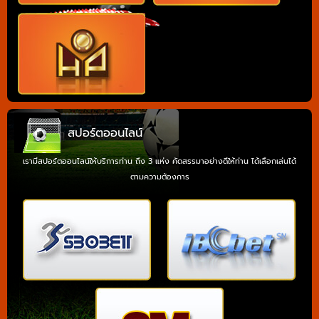
สปอร์ตออนไลน์
เรามีสปอร์ตออนไลน์ให้บริการท่าน ถึง 3 แห่ง คัดสรรมาอย่างดีให้ท่าน ได้เลือกเล่นได้
ตามความต้องการ