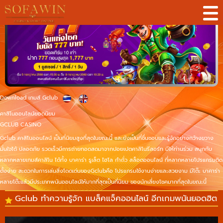
Download เกมส์ Gclub
คาสิโนออนไลน์ยอดนิยม
GCLUB CASINO
Gclub คาสิโนออนไลน์ เป็นที่นิยมสูงที่สุดในขณะนี้ และยังเป็นที่ชื่นชอบและรู้จักอย่างกว้างขวาง
มั่นใจได้ ปลอดภัย รวดเร็วมีการถ่ายทอดสดมาจากปอยเปตคาสิโนรีสอร์ท มีให้ท่านร่วม สนุกกับ
หลากหลายเกมส์คาสิโน ได้ทั้ง บาคาร่า รูเล็ต ไฮโล กำถั่ว สล็อตออนไลน์ ที่หลากหลายโปรแกรมติด
ตั้งง่าย สะดวกในการเล่นสิ่งโดดเด่นของGclubคือ โปรแกรมใช้งานง่ายและสวยงาม มีโต๊ะ บาคาร่า
หลายโต๊ะแล้วมีประเภทพนันออนไลน์ให้มากที่สุดเป็นที่นิยม ของนักเสี่ยงโชคมากที่สุดในขณะนี้
Gclub ทำความรู้จัก แบล็คแจ็คออนไลน์ อีกเกมพนันยอดฮิต