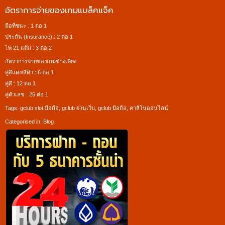
อัตราการจ่ายของเกมแบล็คแจ็ค
มือที่ชนะ : 1 ต่อ 1
ประกัน (Insurance) : 2 ต่อ 1
ไพ่ 21 แต้ม : 3 ต่อ 2
อัตราการจ่ายของเกมข้างเคียง
คู่สีแดง/สีดำ : 6 ต่อ 1
คู่สี : 12 ต่อ 1
คู่ตัวเลข : 25 ต่อ 1
Tags:
gclub slot มือถือ
,
gclub ผ่านเว็บ
,
gclub มือถือ
,
คาสิโนออนไลน์
Categorised in:
Blog